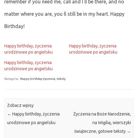
remember if you need me, call and I ll be there, and no
matter where you are, you ll still be in my heart. Happy
Birthday!
Happy birthday, życzenia
Happy birthday, życzenia
urodzinowe po angielsku
urodzinowe po angielsku
Happy birthday, życzenia
urodzinowe po angielsku
Kategoria:
Happy birthday życzenia, teksty
Zobacz wpisy
←
Happy birthday, życzenia
Życzenia na Boże Narodzenie,
urodzinowe po angielsku
na Wigilię, wierszyki
świąteczne, gotowe teksty
→