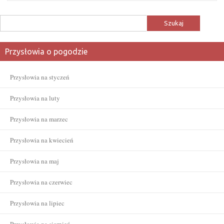
Szukaj:
Przysłowia o pogodzie
Przysłowia na styczeń
Przysłowia na luty
Przysłowia na marzec
Przysłowia na kwiecień
Przysłowia na maj
Przysłowia na czerwiec
Przysłowia na lipiec
Przysłowia na sierpień