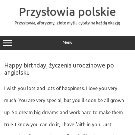
Przejdź
do
Przysłowia polskie
treści
Przysłowia, aforyzmy, złote myśli, cytaty na każdą okazję
Menu
Happy birthday, życzenia urodzinowe po
angielsku
I wish you lots and lots of happiness. I love you very
much. You are very special, but you ll soon be all grown
up. So dream big dreams and work hard to make them
true. I know you can do it, I have faith in you. Just