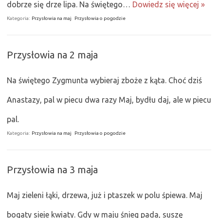
dobrze się drze lipa. Na świętego…
Dowiedz się więcej »
Kategoria:
Przysłowia na maj
Przysłowia o pogodzie
Przysłowia na 2 maja
Na świętego Zygmunta wybieraj zboże z kąta. Choć dziś
Anastazy, pal w piecu dwa razy Maj, bydłu daj, ale w piecu
pal.
Kategoria:
Przysłowia na maj
Przysłowia o pogodzie
Przysłowia na 3 maja
Maj zieleni łąki, drzewa, już i ptaszek w polu śpiewa. Maj
bogaty sieje kwiaty. Gdy w maju śnieg pada, suszę