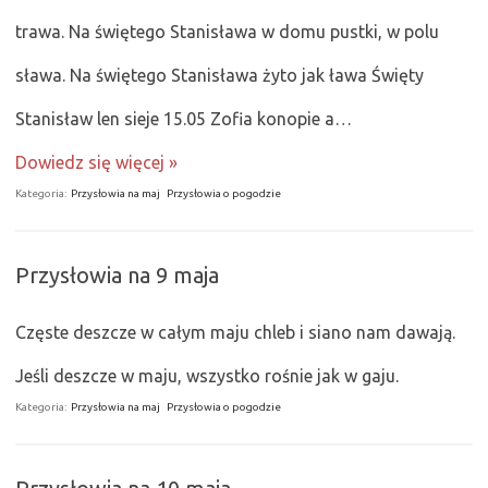
trawa. Na świętego Stanisława w domu pustki, w polu
sława. Na świętego Stanisława żyto jak ława Święty
Stanisław len sieje 15.05 Zofia konopie a…
Dowiedz się więcej »
Kategoria:
Przysłowia na maj
Przysłowia o pogodzie
Przysłowia na 9 maja
Częste deszcze w całym maju chleb i siano nam dawają.
Jeśli deszcze w maju, wszystko rośnie jak w gaju.
Kategoria:
Przysłowia na maj
Przysłowia o pogodzie