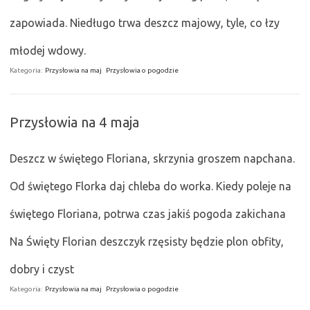
zapowiada. Niedługo trwa deszcz majowy, tyle, co łzy
młodej wdowy.
Kategoria:
Przysłowia na maj
Przysłowia o pogodzie
Przysłowia na 4 maja
Deszcz w świętego Floriana, skrzynia groszem napchana.
Od świętego Florka daj chleba do worka. Kiedy poleje na
świętego Floriana, potrwa czas jakiś pogoda zakichana
Na Święty Florian deszczyk rzęsisty będzie plon obfity,
dobry i czyst
Kategoria:
Przysłowia na maj
Przysłowia o pogodzie