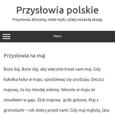
Przejdź
do
Przysłowia polskie
treści
Przysłowia, aforyzmy, złote myśli, cytaty na każdą okazję
Menu
Przysłowia na maj
Boże daj, Boże daj, aby wiecznie trwał nam maj. Gdy
kukułka kuka w maju, spodziewaj się urodzaju. Deszcz
majowy, to łzy młodej wdowy. Wesoło w maju ze
słowikiem w gaju. Ślub majowy  grób gotowy. Maj z
grzmotami – rok dobry przed nami. Gdy maj mglisty, lata