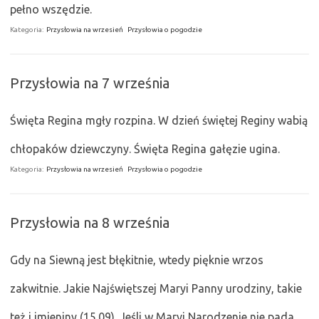
pełno wszędzie.
Kategoria:
Przysłowia na wrzesień
Przysłowia o pogodzie
Przysłowia na 7 września
Święta Regina mgły rozpina. W dzień świętej Reginy wabią
chłopaków dziewczyny. Święta Regina gałęzie ugina.
Kategoria:
Przysłowia na wrzesień
Przysłowia o pogodzie
Przysłowia na 8 września
Gdy na Siewną jest błękitnie, wtedy pięknie wrzos
zakwitnie. Jakie Najświętszej Maryi Panny urodziny, takie
też i imieniny (15.09). Jeśli w Maryi Narodzenie nie pada,