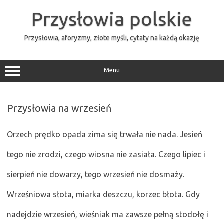
Przejdź
do
Przysłowia polskie
treści
Przysłowia, aforyzmy, złote myśli, cytaty na każdą okazję
Menu
Przysłowia na wrzesień
Orzech prędko opada zima się trwała nie nada. Jesień
tego nie zrodzi, czego wiosna nie zasiała. Czego lipiec i
sierpień nie dowarzy, tego wrzesień nie dosmaży.
Wrześniowa słota, miarka deszczu, korzec błota. Gdy
nadejdzie wrzesień, wieśniak ma zawsze pełną stodołę i