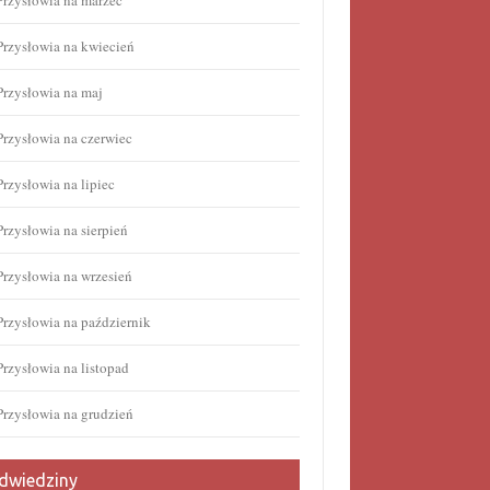
Przysłowia na marzec
Przysłowia na kwiecień
Przysłowia na maj
Przysłowia na czerwiec
Przysłowia na lipiec
Przysłowia na sierpień
Przysłowia na wrzesień
Przysłowia na październik
Przysłowia na listopad
Przysłowia na grudzień
dwiedziny