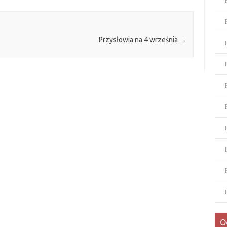
Przysłowia na 4 września
→
O