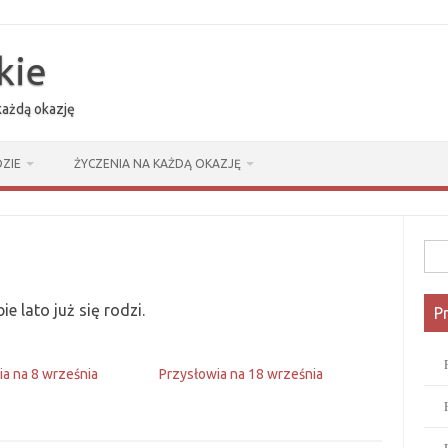
kie
 każdą okazję
ZIE
ŻYCZENIA NA KAŻDĄ OKAZJĘ
Szuk
e lato już się rodzi.
P
ia na 8 września
Przysłowia na 18 września