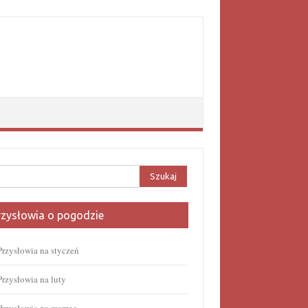
aj:
rzysłowia o pogodzie
Przysłowia na styczeń
Przysłowia na luty