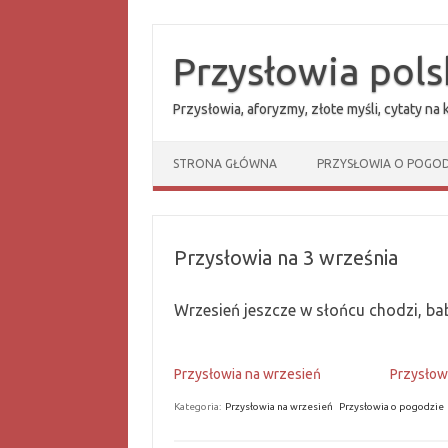
Przejdź
do
treści
Przysłowia pols
Przysłowia, aforyzmy, złote myśli, cytaty na
STRONA GŁÓWNA
PRZYSŁOWIA O POGOD
Przysłowia na 3 września
Wrzesień jeszcze w słońcu chodzi, babi
Przysłowia na wrzesień
Przysłow
Kategoria:
Przysłowia na wrzesień
Przysłowia o pogodzie