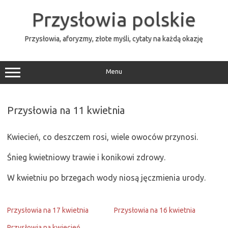
Przejdź
do
Przysłowia polskie
treści
Przysłowia, aforyzmy, złote myśli, cytaty na każdą okazję
Menu
Przysłowia na 11 kwietnia
Kwiecień, co deszczem rosi, wiele owoców przynosi.
Śnieg kwietniowy trawie i konikowi zdrowy.
W kwietniu po brzegach wody niosą jęczmienia urody.
Przysłowia na 17 kwietnia
Przysłowia na 16 kwietnia
Przysłowia na kwiecień