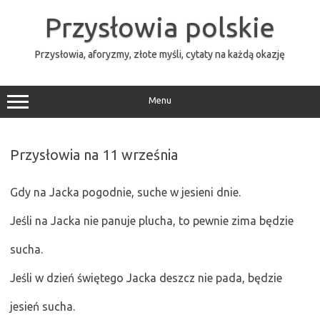
Przejdź
do
Przysłowia polskie
treści
Przysłowia, aforyzmy, złote myśli, cytaty na każdą okazję
Menu
Przysłowia na 11 września
Gdy na Jacka pogodnie, suche w jesieni dnie.
Jeśli na Jacka nie panuje plucha, to pewnie zima będzie
sucha.
Jeśli w dzień świętego Jacka deszcz nie pada, będzie
jesień sucha.