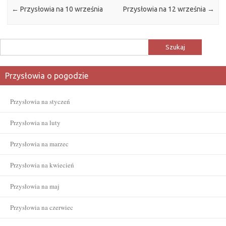
←
Przysłowia na 10 września
Przysłowia na 12 września
→
Szukaj:
Przysłowia o pogodzie
Przysłowia na styczeń
Przysłowia na luty
Przysłowia na marzec
Przysłowia na kwiecień
Przysłowia na maj
Przysłowia na czerwiec