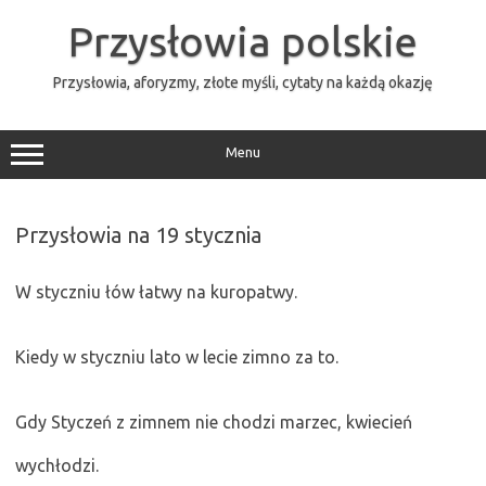
Przejdź
do
Przysłowia polskie
treści
Przysłowia, aforyzmy, złote myśli, cytaty na każdą okazję
Menu
Przysłowia na 19 stycznia
W styczniu łów łatwy na kuropatwy.
Kiedy w styczniu lato w lecie zimno za to.
Gdy Styczeń z zimnem nie chodzi marzec, kwiecień
wychłodzi.