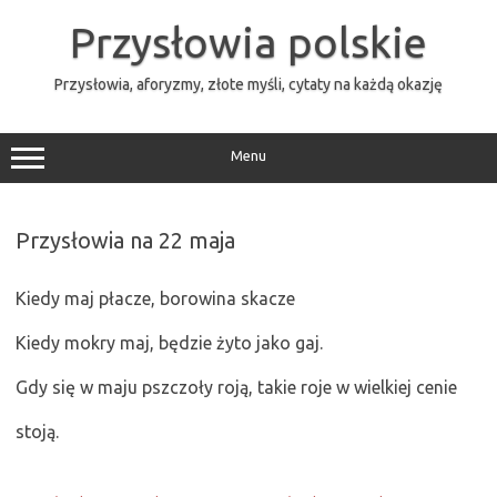
Przejdź
do
Przysłowia polskie
treści
Przysłowia, aforyzmy, złote myśli, cytaty na każdą okazję
Menu
Przysłowia na 22 maja
Kiedy maj płacze, borowina skacze
Kiedy mokry maj, będzie żyto jako gaj.
Gdy się w maju pszczoły roją, takie roje w wielkiej cenie
stoją.