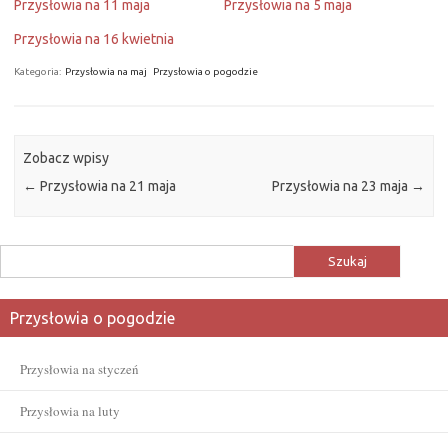
Przysłowia na 11 maja
Przysłowia na 5 maja
Przysłowia na 16 kwietnia
Kategoria:
Przysłowia na maj
Przysłowia o pogodzie
Zobacz wpisy
←
Przysłowia na 21 maja
Przysłowia na 23 maja
→
Szukaj:
Przysłowia o pogodzie
Przysłowia na styczeń
Przysłowia na luty