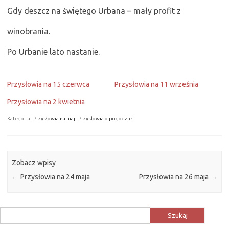
Gdy deszcz na świętego Urbana – mały profit z
winobrania.
Po Urbanie lato nastanie.
Przysłowia na 15 czerwca
Przysłowia na 11 września
Przysłowia na 2 kwietnia
Kategoria:
Przysłowia na maj
Przysłowia o pogodzie
Zobacz wpisy
←
Przysłowia na 24 maja
Przysłowia na 26 maja
→
Szukaj: