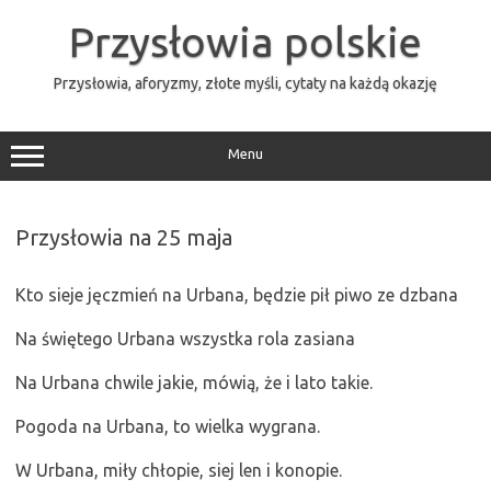
Przejdź
do
Przysłowia polskie
treści
Przysłowia, aforyzmy, złote myśli, cytaty na każdą okazję
Menu
Przysłowia na 25 maja
Kto sieje jęczmień na Urbana, będzie pił piwo ze dzbana
Na świętego Urbana wszystka rola zasiana
Na Urbana chwile jakie, mówią, że i lato takie.
Pogoda na Urbana, to wielka wygrana.
W Urbana, miły chłopie, siej len i konopie.