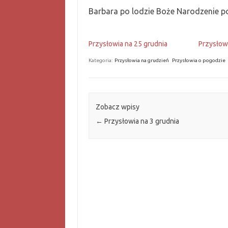
Barbara po lodzie Boże Narodzenie p
Przysłowia na 25 grudnia
Przysłowi
Kategoria:
Przysłowia na grudzień
Przysłowia o pogodzie
Zobacz wpisy
←
Przysłowia na 3 grudnia