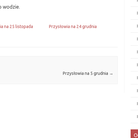
o wodzie.
a na 25 listopada
Przysłowia na 24 grudnia
Przysłowia na 5 grudnia
→
O