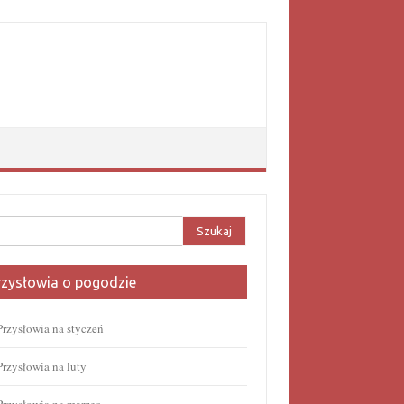
aj:
rzysłowia o pogodzie
Przysłowia na styczeń
Przysłowia na luty