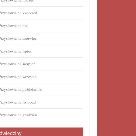
Przysłowia na marzec
Przysłowia na kwiecień
Przysłowia na maj
Przysłowia na czerwiec
Przysłowia na lipiec
Przysłowia na sierpień
Przysłowia na wrzesień
Przysłowia na październik
Przysłowia na listopad
Przysłowia na grudzień
dwiedziny