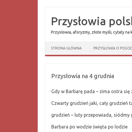
Przejdź
do
treści
Przysłowia pols
Przysłowia, aforyzmy, złote myśli, cytaty na
STRONA GŁÓWNA
PRZYSŁOWIA O POGOD
Przysłowia na 4 grudnia
Gdy w Barbarę pada – zima ostra się
Czwarty grudzień jaki, cały grudzień t
grudzień – luty przepowiada, siódmy
Barbara po wodzie święta po lodzie