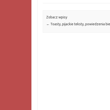
Zobacz wpisy
←
Toasty, pijackie teksty, powiedzenia bi