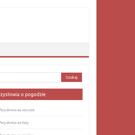
aj:
rzysłowia o pogodzie
Przysłowia na styczeń
Przysłowia na luty