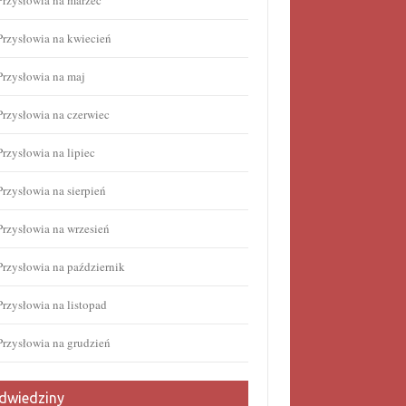
Przysłowia na marzec
Przysłowia na kwiecień
Przysłowia na maj
Przysłowia na czerwiec
Przysłowia na lipiec
Przysłowia na sierpień
Przysłowia na wrzesień
Przysłowia na październik
Przysłowia na listopad
Przysłowia na grudzień
dwiedziny