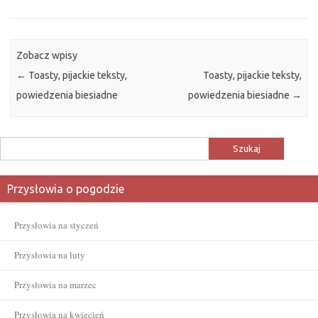
Zobacz wpisy
←
Toasty, pijackie teksty,
Toasty, pijackie teksty,
powiedzenia biesiadne
powiedzenia biesiadne
→
Szukaj:
Przysłowia o pogodzie
Przysłowia na styczeń
Przysłowia na luty
Przysłowia na marzec
Przysłowia na kwiecień