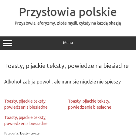
Przejdź
do
Przysłowia polskie
treści
Przysłowia, aforyzmy, złote myśli, cytaty na każdą okazję
Menu
Toasty, pijackie teksty, powiedzenia biesiadne
Alkohol zabija powoli, ale nam się nigdzie nie spieszy
Toasty, pijackie teksty,
Toasty, pijackie teksty,
powiedzenia biesiadne
powiedzenia biesiadne
Toasty, pijackie teksty,
powiedzenia biesiadne
Kategoria:
Toasty - teksty