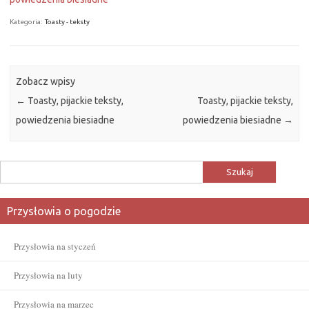
Kategoria:
Toasty - teksty
Zobacz wpisy
←
Toasty, pijackie teksty,
Toasty, pijackie teksty,
powiedzenia biesiadne
powiedzenia biesiadne
→
Szukaj:
Przysłowia o pogodzie
Przysłowia na styczeń
Przysłowia na luty
Przysłowia na marzec