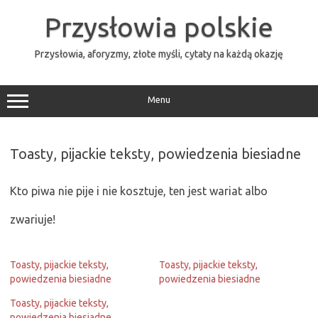
Przejdź
do
Przysłowia polskie
treści
Przysłowia, aforyzmy, złote myśli, cytaty na każdą okazję
Menu
Toasty, pijackie teksty, powiedzenia biesiadne
Kto piwa nie pije i nie kosztuje, ten jest wariat albo
zwariuje!
Toasty, pijackie teksty,
Toasty, pijackie teksty,
powiedzenia biesiadne
powiedzenia biesiadne
Toasty, pijackie teksty,
powiedzenia biesiadne