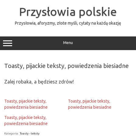
Przejdź
do
Przysłowia polskie
treści
Przysłowia, aforyzmy, złote myśli, cytaty na każdą okazję
Menu
Toasty, pijackie teksty, powiedzenia biesiadne
Zalej robaka, a będziesz zdrów!
Toasty, pijackie teksty,
Toasty, pijackie teksty,
powiedzenia biesiadne
powiedzenia biesiadne
Toasty, pijackie teksty,
powiedzenia biesiadne
Kategoria:
Toasty - teksty