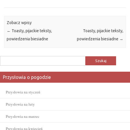
Zobacz wpisy
←
Toasty, pijackie teksty,
Toasty, pijackie teksty,
powiedzenia biesiadne
powiedzenia biesiadne
→
Szukaj:
Przysłowia o pogodzie
Przysłowia na styczeń
Przysłowia na luty
Przysłowia na marzec
Przysłowia na kwiecień