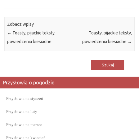
Zobacz wpisy
←
Toasty, pijackie teksty,
Toasty, pijackie teksty,
powiedzenia biesiadne
powiedzenia biesiadne
→
Szukaj:
Przysłowia o pogodzie
Przysłowia na styczeń
Przysłowia na luty
Przysłowia na marzec
Przysłowia na kwiecień