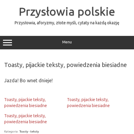
Przejdź
do
Przysłowia polskie
treści
Przysłowia, aforyzmy, złote myśli, cytaty na każdą okazję
Menu
Toasty, pijackie teksty, powiedzenia biesiadne
Jazda! Bo wnet dnieje!
Toasty, pijackie teksty,
Toasty, pijackie teksty,
powiedzenia biesiadne
powiedzenia biesiadne
Toasty, pijackie teksty,
powiedzenia biesiadne
Kategoria:
Toasty - teksty