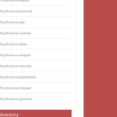
Przysłowia na marzec
Przysłowia na kwiecień
Przysłowia na maj
Przysłowia na czerwiec
Przysłowia na lipiec
Przysłowia na sierpień
Przysłowia na wrzesień
Przysłowia na październik
Przysłowia na listopad
Przysłowia na grudzień
dwiedziny