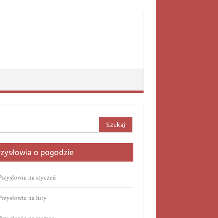
aj:
rzysłowia o pogodzie
Przysłowia na styczeń
Przysłowia na luty