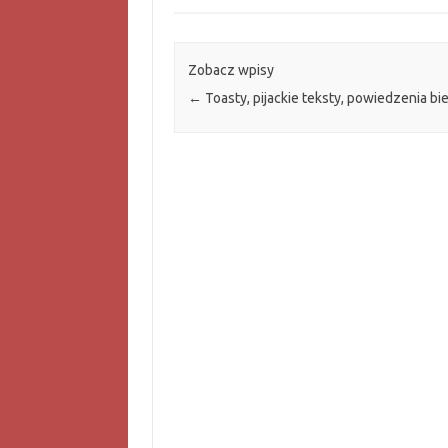
Zobacz wpisy
←
Toasty, pijackie teksty, powiedzenia bi