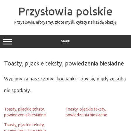
Przejdź
do
Przysłowia polskie
treści
Przysłowia, aforyzmy, złote myśli, cytaty na każdą okazję
Menu
Toasty, pijackie teksty, powiedzenia biesiadne
Wypijmy za nasze żony i kochanki – oby się nigdy ze sobą
nie spotkały.
Toasty, pijackie teksty,
Toasty, pijackie teksty,
powiedzenia biesiadne
powiedzenia biesiadne
Toasty, pijackie teksty,
powiedzenia biesiadne