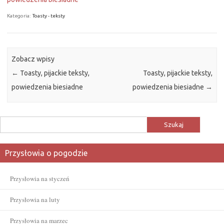
Kategoria:
Toasty - teksty
Zobacz wpisy
←
Toasty, pijackie teksty,
Toasty, pijackie teksty,
powiedzenia biesiadne
powiedzenia biesiadne
→
Szukaj:
Przysłowia o pogodzie
Przysłowia na styczeń
Przysłowia na luty
Przysłowia na marzec