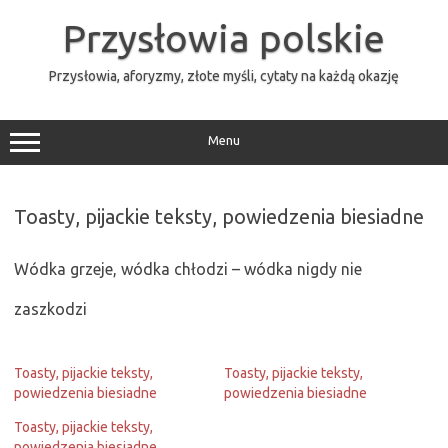
Przejdź
do
Przysłowia polskie
treści
Przysłowia, aforyzmy, złote myśli, cytaty na każdą okazję
Menu
Toasty, pijackie teksty, powiedzenia biesiadne
Wódka grzeje, wódka chłodzi – wódka nigdy nie
zaszkodzi
Toasty, pijackie teksty,
Toasty, pijackie teksty,
powiedzenia biesiadne
powiedzenia biesiadne
Toasty, pijackie teksty,
powiedzenia biesiadne