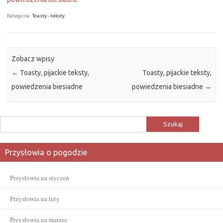
Kategoria:
Toasty - teksty
Zobacz wpisy
←
Toasty, pijackie teksty,
Toasty, pijackie teksty,
powiedzenia biesiadne
powiedzenia biesiadne
→
Szukaj:
Przysłowia o pogodzie
Przysłowia na styczeń
Przysłowia na luty
Przysłowia na marzec