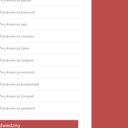
Przysłowia na marzec
Przysłowia na kwiecień
Przysłowia na maj
Przysłowia na czerwiec
Przysłowia na lipiec
Przysłowia na sierpień
Przysłowia na wrzesień
Przysłowia na październik
Przysłowia na listopad
Przysłowia na grudzień
dwiedziny