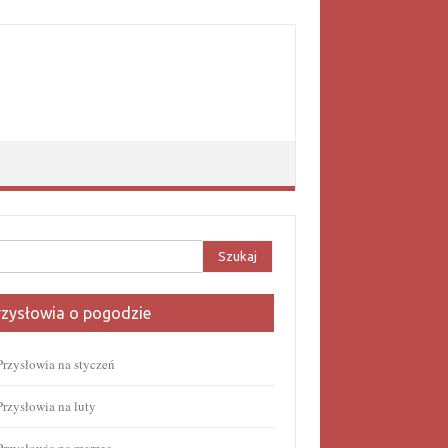
aj:
rzysłowia o pogodzie
Przysłowia na styczeń
Przysłowia na luty