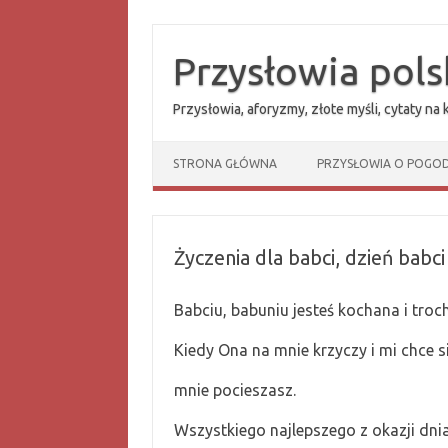
Przejdź
do
treści
Przysłowia pols
Przysłowia, aforyzmy, złote myśli, cytaty na
STRONA GŁÓWNA
PRZYSŁOWIA O POGOD
Życzenia dla babci, dzień babci
Babciu, babuniu jesteś kochana i tro
Kiedy Ona na mnie krzyczy i mi chce s
mnie pocieszasz.
Wszystkiego najlepszego z okazji dnia