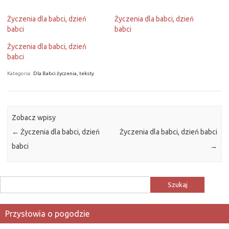
Życzenia dla babci, dzień
Życzenia dla babci, dzień
babci
babci
Życzenia dla babci, dzień
babci
Kategoria:
Dla Babci życzenia, teksty
Zobacz wpisy
←
Życzenia dla babci, dzień
Życzenia dla babci, dzień babci
babci
→
Szukaj:
Przysłowia o pogodzie