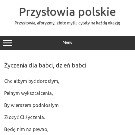
Przejdź
do
Przysłowia polskie
treści
Przysłowia, aforyzmy, złote myśli, cytaty na każdą okazję
Menu
Życzenia dla babci, dzień babci
Chciałbym być dorosłym,
Pełnym wykształcenia,
By wierszem podniosłym
Złożyć Ci życzenia.
Będę nim na pewno,