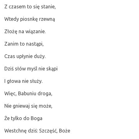
Z czasem to się stanie,
Wtedy piosnkę rzewną
Złożę na wiązanie.
Zanim to nastąpi,
Czas upłynie duży.
Dziś słów myśl nie skąpi
I głowa nie służy.
Więc, Babuniu droga,
Nie gniewaj się może,
Że tylko do Boga
Westchnę dziś: Szczęść, Boże