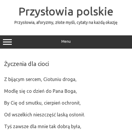
Przejdź
do
Przysłowia polskie
treści
Przysłowia, aforyzmy, złote myśli, cytaty na każdą okazję
Menu
Życzenia dla cioci
Z bijącym sercem, Ciotuniu droga,
Modlę się co dzień do Pana Boga,
By Cię od smutku, cierpień ochronił,
Od wszelkich nieszczęść laską osłonił.
Tyś zawsze dla mnie tak dobrą była,