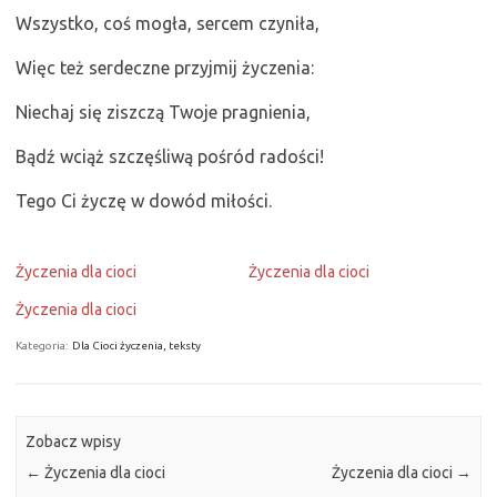
Wszystko, coś mogła, sercem czyniła,
Więc też serdeczne przyjmij życzenia:
Niechaj się ziszczą Twoje pragnienia,
Bądź wciąż szczęśliwą pośród radości!
Tego Ci życzę w dowód miłości.
Życzenia dla cioci
Życzenia dla cioci
Życzenia dla cioci
Kategoria:
Dla Cioci życzenia, teksty
Zobacz wpisy
←
Życzenia dla cioci
Życzenia dla cioci
→