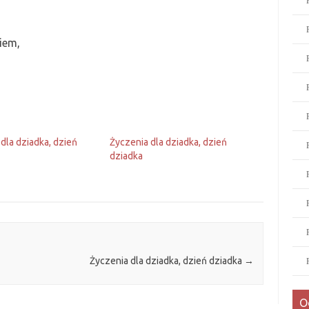
iem,
dla dziadka, dzień
Życzenia dla dziadka, dzień
dziadka
Życzenia dla dziadka, dzień dziadka
→
O