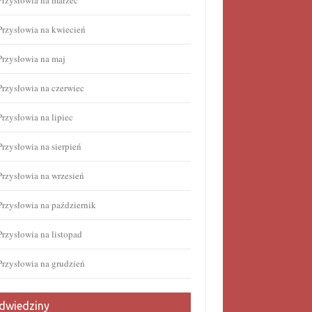
Przysłowia na marzec
Przysłowia na kwiecień
Przysłowia na maj
Przysłowia na czerwiec
Przysłowia na lipiec
Przysłowia na sierpień
Przysłowia na wrzesień
Przysłowia na październik
Przysłowia na listopad
Przysłowia na grudzień
dwiedziny