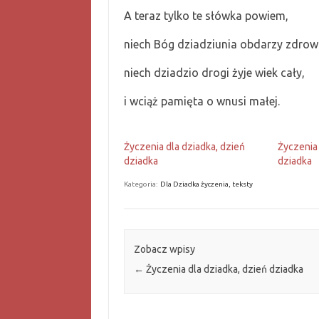
A teraz tylko te słówka powiem,
niech Bóg dziadziunia obdarzy zdrow
niech dziadzio drogi żyje wiek cały,
i wciąż pamięta o wnusi małej.
Życzenia dla dziadka, dzień
Życzenia 
dziadka
dziadka
Kategoria:
Dla Dziadka życzenia, teksty
Zobacz wpisy
←
Życzenia dla dziadka, dzień dziadka