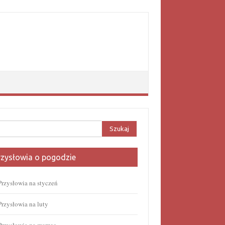
aj:
rzysłowia o pogodzie
Przysłowia na styczeń
Przysłowia na luty