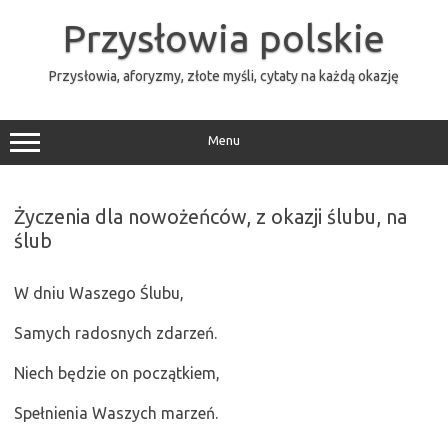
Przejdź
do
Przysłowia polskie
treści
Przysłowia, aforyzmy, złote myśli, cytaty na każdą okazję
Menu
Życzenia dla nowożeńców, z okazji ślubu, na
ślub
W dniu Waszego Ślubu,
Samych radosnych zdarzeń.
Niech będzie on początkiem,
Spełnienia Waszych marzeń.