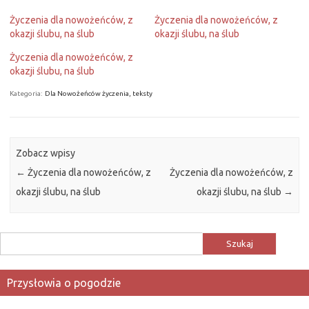
Życzenia dla nowożeńców, z
Życzenia dla nowożeńców, z
okazji ślubu, na ślub
okazji ślubu, na ślub
Życzenia dla nowożeńców, z
okazji ślubu, na ślub
Kategoria:
Dla Nowożeńców życzenia, teksty
Zobacz wpisy
←
Życzenia dla nowożeńców, z
Życzenia dla nowożeńców, z
okazji ślubu, na ślub
okazji ślubu, na ślub
→
Szukaj:
Przysłowia o pogodzie