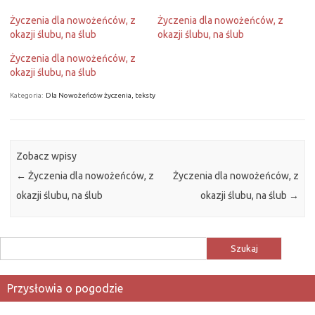
Życzenia dla nowożeńców, z
Życzenia dla nowożeńców, z
okazji ślubu, na ślub
okazji ślubu, na ślub
Życzenia dla nowożeńców, z
okazji ślubu, na ślub
Kategoria:
Dla Nowożeńców życzenia, teksty
Zobacz wpisy
←
Życzenia dla nowożeńców, z
Życzenia dla nowożeńców, z
okazji ślubu, na ślub
okazji ślubu, na ślub
→
Szukaj:
Przysłowia o pogodzie