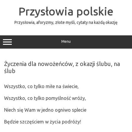
Przejdź
do
Przysłowia polskie
treści
Przysłowia, aforyzmy, złote myśli, cytaty na każdą okazję
Menu
Życzenia dla nowożeńców, z okazji ślubu, na
ślub
Wszystko, co tylko miłe na świecie,
Wszystko, co tylko pomyślność wróży,
Niech się Wam w jedno ogniwo splecie
Będzie szczęściem w życia podróży!