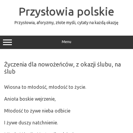
Przejdź
do
Przysłowia polskie
treści
Przysłowia, aforyzmy, złote myśli, cytaty na każdą okazję
Menu
Życzenia dla nowożeńców, z okazji ślubu, na
ślub
Wiosna to młodość, młodość to życie.
Anioła boskie wejrzenie,
Młodość to żywe nieba odbicie
I żywe duszy natchnienie.