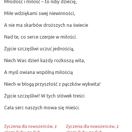
Młodość i miłość – to niby dziecię,
Miłe wdziękami swej niewinności,
A nie ma skarbów droższych na świecie
Nad te, co serce czerpie w miłości.
Żyjcie szczęśliwi uczuć jednością,
Niech Was dzień każdy rozkoszą wita,
A myśl owiana wspólną miłością
Niech w błogą przyszłość z pączków wykwita!
Żyjcie szczęśliwi! W tych słówek treści
Cała serc naszych mowa się mieści.
Życzenia dla nowożeńców, z
Życzenia dla nowożeńców, z