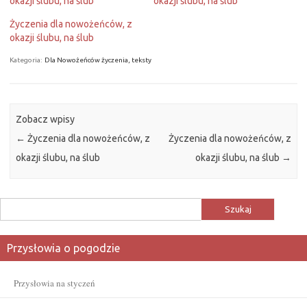
okazji ślubu, na ślub
okazji ślubu, na ślub
Życzenia dla nowożeńców, z
okazji ślubu, na ślub
Kategoria:
Dla Nowożeńców życzenia, teksty
Zobacz wpisy
←
Życzenia dla nowożeńców, z
Życzenia dla nowożeńców, z
okazji ślubu, na ślub
okazji ślubu, na ślub
→
Szukaj:
Przysłowia o pogodzie
Przysłowia na styczeń