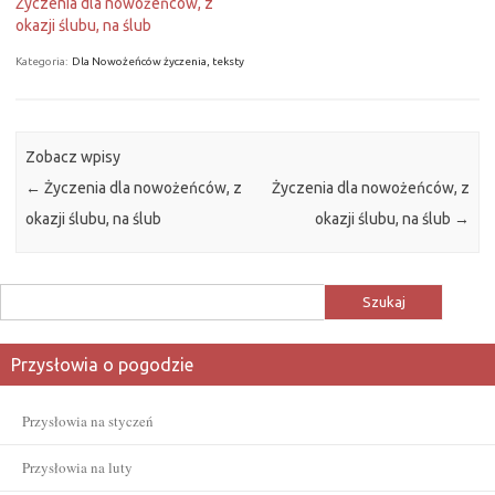
Życzenia dla nowożeńców, z
okazji ślubu, na ślub
Kategoria:
Dla Nowożeńców życzenia, teksty
Zobacz wpisy
←
Życzenia dla nowożeńców, z
Życzenia dla nowożeńców, z
okazji ślubu, na ślub
okazji ślubu, na ślub
→
Szukaj:
Przysłowia o pogodzie
Przysłowia na styczeń
Przysłowia na luty