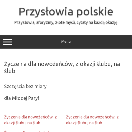
Przejdź
do
Przysłowia polskie
treści
Przysłowia, aforyzmy, złote myśli, cytaty na każdą okazję
Menu
Życzenia dla nowożeńców, z okazji ślubu, na
ślub
Szczęścia bez miary
dla Młodej Pary!
Życzenia dla nowożeńców, z
Życzenia dla nowożeńców, z
okazji ślubu, na ślub
okazji ślubu, na ślub