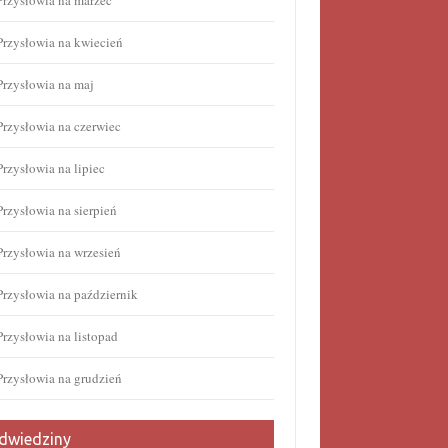
Przysłowia na marzec
Przysłowia na kwiecień
Przysłowia na maj
Przysłowia na czerwiec
Przysłowia na lipiec
Przysłowia na sierpień
Przysłowia na wrzesień
Przysłowia na październik
Przysłowia na listopad
Przysłowia na grudzień
dwiedziny