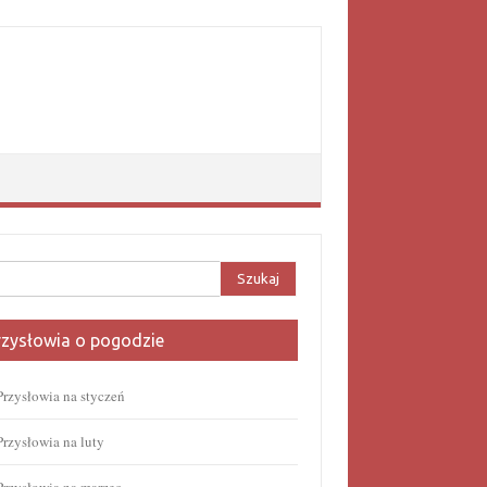
aj:
rzysłowia o pogodzie
Przysłowia na styczeń
Przysłowia na luty