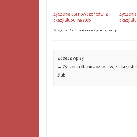
Życzenia dla nowożeńców, z
Życzenia
okazji ślubu, na ślub
okazji śl
Kategoria:
Dla Nowożeńców życzenia, teksty
Zobacz wpisy
←
Życzenia dla nowożeńców, z okazji ślu
ślub