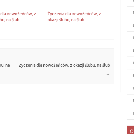
 dla nowożeńców, z
Życzenia dla nowożeńców, z
ubu, na ślub
okazji ślubu, na ślub
bu, na
Życzenia dla nowożeńców, z okazji ślubu, na ślub
→
O