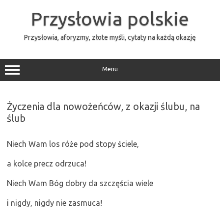
Przejdź
do
Przysłowia polskie
treści
Przysłowia, aforyzmy, złote myśli, cytaty na każdą okazję
Menu
Życzenia dla nowożeńców, z okazji ślubu, na
ślub
Niech Wam los róże pod stopy ściele,
a kolce precz odrzuca!
Niech Wam Bóg dobry da szczęścia wiele
i nigdy, nigdy nie zasmuca!