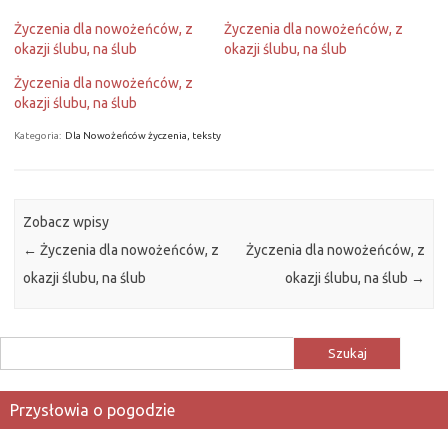
Życzenia dla nowożeńców, z
Życzenia dla nowożeńców, z
okazji ślubu, na ślub
okazji ślubu, na ślub
Życzenia dla nowożeńców, z
okazji ślubu, na ślub
Kategoria:
Dla Nowożeńców życzenia, teksty
Zobacz wpisy
←
Życzenia dla nowożeńców, z
Życzenia dla nowożeńców, z
okazji ślubu, na ślub
okazji ślubu, na ślub
→
Szukaj:
Przysłowia o pogodzie