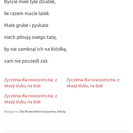
Byście mieli tyle dziatek,
Ile razem macie latek.
Małe grube i pyskate
niech pilnują swego tatę,
by nie zamknął ich na kłódkę,
sam nie poszedł zaś.
Życzenia dla nowożeńców, z
Życzenia dla nowożeńców, z
okazji ślubu, na ślub
okazji ślubu, na ślub
Życzenia dla nowożeńców, z
okazji ślubu, na ślub
Kategoria:
Dla Nowożeńców życzenia, teksty