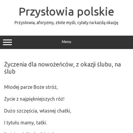
Przejdź
do
Przysłowia polskie
treści
Przysłowia, aforyzmy, złote myśli, cytaty na każdą okazję
Menu
Życzenia dla nowożeńców, z okazji ślubu, na
ślub
Młodej parze Boże stróż,
Życie z najpiękniejszych róż!
Dużo szczęścia, własnej chatki,
I tytułu mamy, tatki.