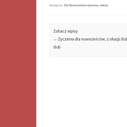
Kategoria:
Dla Nowożeńców życzenia, teksty
Zobacz wpisy
←
Życzenia dla nowożeńców, z okazji ślu
ślub