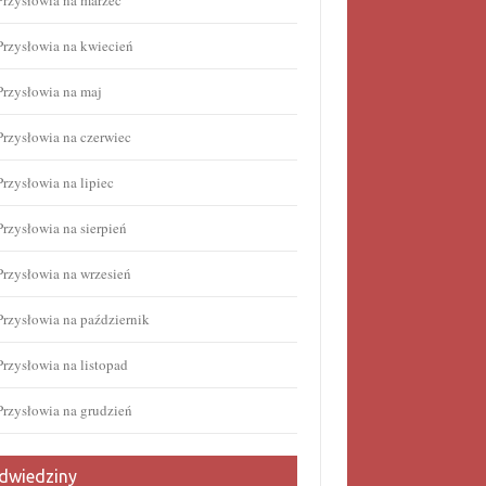
Przysłowia na marzec
Przysłowia na kwiecień
Przysłowia na maj
Przysłowia na czerwiec
Przysłowia na lipiec
Przysłowia na sierpień
Przysłowia na wrzesień
Przysłowia na październik
Przysłowia na listopad
Przysłowia na grudzień
dwiedziny