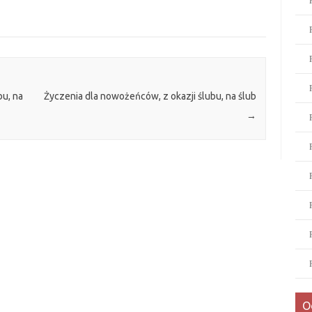
bu, na
Życzenia dla nowożeńców, z okazji ślubu, na ślub
→
O