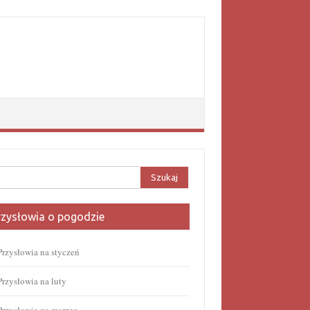
aj:
rzysłowia o pogodzie
Przysłowia na styczeń
Przysłowia na luty