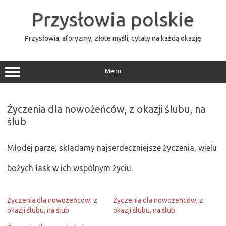
Przejdź
do
Przysłowia polskie
treści
Przysłowia, aforyzmy, złote myśli, cytaty na każdą okazję
Menu
Życzenia dla nowożeńców, z okazji ślubu, na
ślub
Młodej parze, składamy najserdeczniejsze życzenia, wielu
bożych łask w ich wspólnym życiu.
Życzenia dla nowożeńców, z
Życzenia dla nowożeńców, z
okazji ślubu, na ślub
okazji ślubu, na ślub