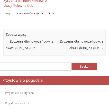
Życzenia dla nowożeńców, z
okazji ślubu, na ślub
Kategoria:
Dla Nowożeńców życzenia, teksty
Zobacz wpisy
←
Życzenia dla nowożeńców, z
Życzenia dla nowożeńców, z
okazji ślubu, na ślub
okazji ślubu, na ślub
→
Szukaj:
Przysłowia o pogodzie
Przysłowia na styczeń
Przysłowia na luty