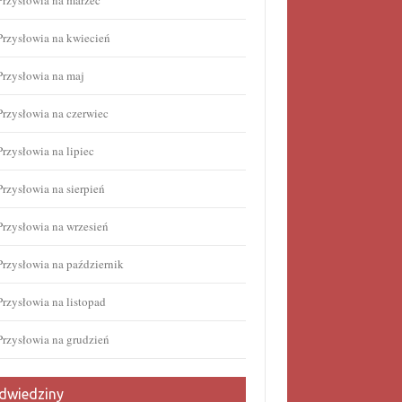
Przysłowia na marzec
Przysłowia na kwiecień
Przysłowia na maj
Przysłowia na czerwiec
Przysłowia na lipiec
Przysłowia na sierpień
Przysłowia na wrzesień
Przysłowia na październik
Przysłowia na listopad
Przysłowia na grudzień
dwiedziny