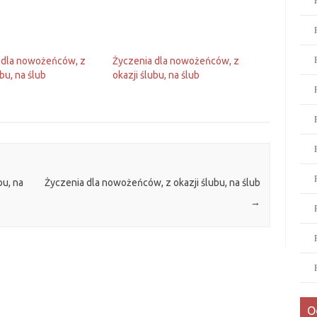
 dla nowożeńców, z
Życzenia dla nowożeńców, z
ubu, na ślub
okazji ślubu, na ślub
bu, na
Życzenia dla nowożeńców, z okazji ślubu, na ślub
→
O