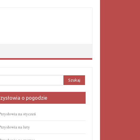
aj:
rzysłowia o pogodzie
Przysłowia na styczeń
Przysłowia na luty