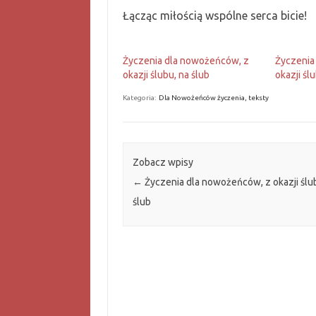
Łącząc miłością wspólne serca bicie!
Życzenia dla nowożeńców, z
Życzenia
okazji ślubu, na ślub
okazji śl
Kategoria:
Dla Nowożeńców życzenia, teksty
Zobacz wpisy
←
Życzenia dla nowożeńców, z okazji ślu
ślub