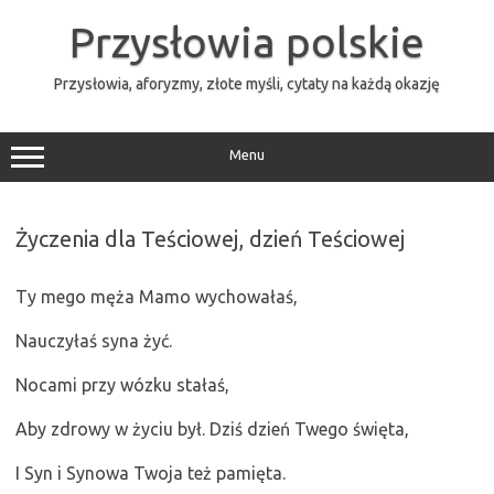
Przejdź
do
Przysłowia polskie
treści
Przysłowia, aforyzmy, złote myśli, cytaty na każdą okazję
Menu
Życzenia dla Teściowej, dzień Teściowej
Ty mego męża Mamo wychowałaś,
Nauczyłaś syna żyć.
Nocami przy wózku stałaś,
Aby zdrowy w życiu był. Dziś dzień Twego święta,
I Syn i Synowa Twoja też pamięta.