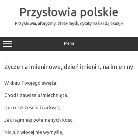
Przejdź
do
Przysłowia polskie
treści
Przysłowia, aforyzmy, złote myśli, cytaty na każdą okazję
Menu
Życzenia imieninowe, dzień imienin, na imieniny
W dniu Twojego święta,
Chodź zawsze uśmiechnięta.
Dużo szczęścia i radości,
Jak najmniej połamanych kości.
Nic już więcej nie wymyślę,