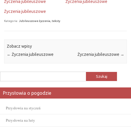
Życzenia jubileuszowe
Życzenia jubileuszowe
Życzenia jubileuszowe
Kategoria:
Jubileuszowe życzenia, teksty
Zobacz wpisy
←
Życzenia jubileuszowe
Życzenia jubileuszowe
→
Szukaj:
Przysłowia o pogodzie
Przysłowia na styczeń
Przysłowia na luty