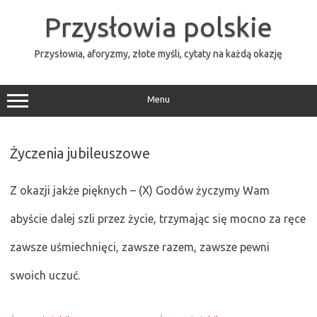
Przejdź
do
Przysłowia polskie
treści
Przysłowia, aforyzmy, złote myśli, cytaty na każdą okazję
Menu
Życzenia jubileuszowe
Z okazji jakże pięknych – (X) Godów życzymy Wam
abyście dalej szli przez życie, trzymając się mocno za ręce
zawsze uśmiechnięci, zawsze razem, zawsze pewni
swoich uczuć.