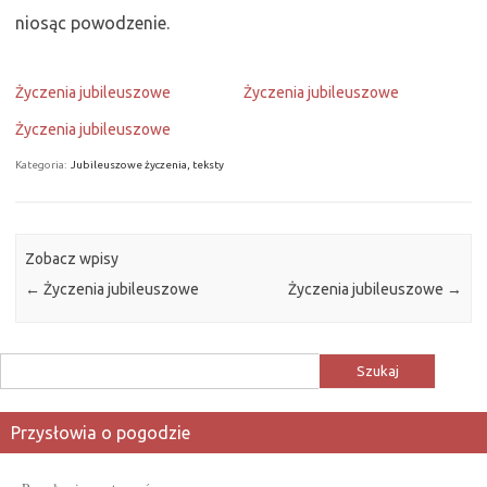
niosąc powodzenie.
Życzenia jubileuszowe
Życzenia jubileuszowe
Życzenia jubileuszowe
Kategoria:
Jubileuszowe życzenia, teksty
Zobacz wpisy
←
Życzenia jubileuszowe
Życzenia jubileuszowe
→
Szukaj:
Przysłowia o pogodzie