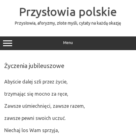
Przejdź
do
Przysłowia polskie
treści
Przysłowia, aforyzmy, złote myśli, cytaty na każdą okazję
Menu
Życzenia jubileuszowe
Abyście dalej szli przez życie,
trzymając się mocno za ręce,
Zawsze uśmiechnięci, zawsze razem,
zawsze pewni swoich uczuć.
Niechaj los Wam sprzyja,