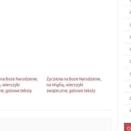
 na Boże Narodzenie,
Życzenia na Boże Narodzenie,
ę, wierszyki
na Wigilię, wierszyki
ne, gotowe teksty
świąteczne, gotowe teksty
O