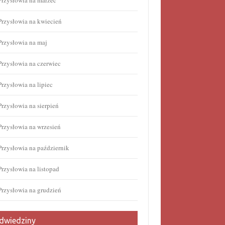
Przysłowia na marzec
Przysłowia na kwiecień
Przysłowia na maj
Przysłowia na czerwiec
Przysłowia na lipiec
Przysłowia na sierpień
Przysłowia na wrzesień
Przysłowia na październik
Przysłowia na listopad
Przysłowia na grudzień
dwiedziny