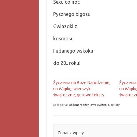
Sexu co noc
Pysznego bigosu
Gwiazdki z
kosmosu
I udanego wskoku
do 20.. roku!
Życzenia na Boże Narodzenie,
Życzenia
na Wigilię, wierszyki
na Wigili
świąteczne, gotowe teksty
świątecz
Kategoria:
Bożonarodzeniowe życzenia, teksty
Zobacz wpisy