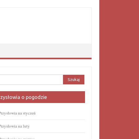
aj:
rzysłowia o pogodzie
Przysłowia na styczeń
Przysłowia na luty