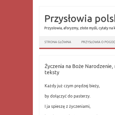
Przejdź
do
treści
Przysłowia pols
Przysłowia, aforyzmy, złote myśli, cytaty na
STRONA GŁÓWNA
PRZYSŁOWIA O POGOD
Życzenia na Boże Narodzenie, 
teksty
Każdy już czym prędzej bieży,
by dołączyć do pasterzy.
I ja spieszę z życzeniami,