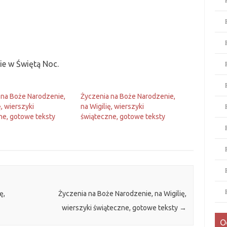
ie w Świętą Noc.
 na Boże Narodzenie,
Życzenia na Boże Narodzenie,
ę, wierszyki
na Wigilię, wierszyki
ne, gotowe teksty
świąteczne, gotowe teksty
ę,
Życzenia na Boże Narodzenie, na Wigilię,
wierszyki świąteczne, gotowe teksty
→
O