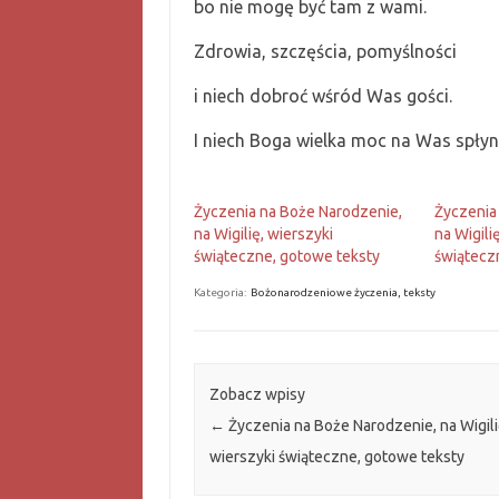
bo nie mogę być tam z wami.
Zdrowia, szczęścia, pomyślności
i niech dobroć wśród Was gości.
I niech Boga wielka moc na Was spłyn
Życzenia na Boże Narodzenie,
Życzenia
na Wigilię, wierszyki
na Wigili
świąteczne, gotowe teksty
świątecz
Kategoria:
Bożonarodzeniowe życzenia, teksty
Zobacz wpisy
←
Życzenia na Boże Narodzenie, na Wigili
wierszyki świąteczne, gotowe teksty