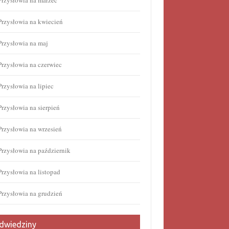
Przysłowia na marzec
Przysłowia na kwiecień
Przysłowia na maj
Przysłowia na czerwiec
Przysłowia na lipiec
Przysłowia na sierpień
Przysłowia na wrzesień
Przysłowia na październik
Przysłowia na listopad
Przysłowia na grudzień
dwiedziny