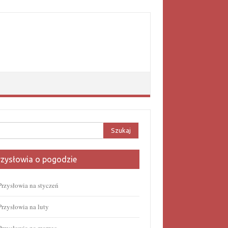
aj:
rzysłowia o pogodzie
Przysłowia na styczeń
Przysłowia na luty