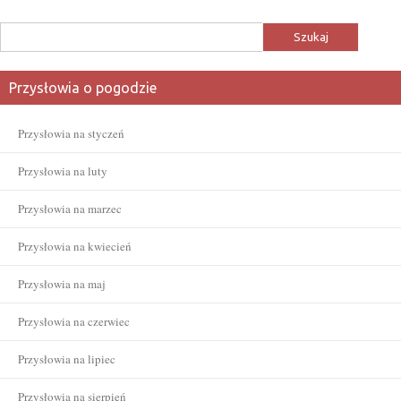
Szukaj:
Przysłowia o pogodzie
Przysłowia na styczeń
Przysłowia na luty
Przysłowia na marzec
Przysłowia na kwiecień
Przysłowia na maj
Przysłowia na czerwiec
Przysłowia na lipiec
Przysłowia na sierpień