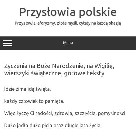
Przejdź
do
Przysłowia polskie
treści
Przysłowia, aforyzmy, złote myśli, cytaty na każdą okazję
Menu
Życzenia na Boże Narodzenie, na Wigilię,
wierszyki świąteczne, gotowe teksty
Idzie zima idą święta,
każdy człowiek to pamięta.
Więc życzę Ci radości, zdrowia, szczęścia, pomyślności.
Dużo jadła dużo picia oraz długie lata życia.