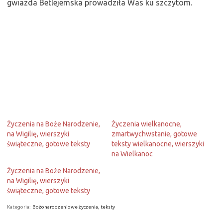
gwiazda Betlejemska prowadziła Was ku szczytom.
Życzenia na Boże Narodzenie,
Życzenia wielkanocne,
na Wigilię, wierszyki
zmartwychwstanie, gotowe
świąteczne, gotowe teksty
teksty wielkanocne, wierszyki
na Wielkanoc
Życzenia na Boże Narodzenie,
na Wigilię, wierszyki
świąteczne, gotowe teksty
Kategoria:
Bożonarodzeniowe życzenia, teksty