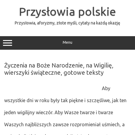
Przejdź
do
Przysłowia polskie
treści
Przysłowia, aforyzmy, złote myśli, cytaty na każdą okazję
Menu
Życzenia na Boże Narodzenie, na Wigilię,
wierszyki świąteczne, gotowe teksty
Aby
wszystkie dni w roku były tak piękne i szczęśliwe, jak ten
jeden wigilijny wieczór. Aby Wasze twarze i twarze
Waszych najbliższych zawsze rozpromieniał uśmiech, a