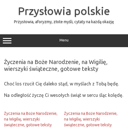
Przejdź
do
Przysłowia polskie
treści
Przysłowia, aforyzmy, złote myśli, cytaty na każdą okazję
Menu
Życzenia na Boże Narodzenie, na Wigilię,
wierszyki świąteczne, gotowe teksty
Choć los rzucił Cię daleko stąd, w myślach z Tobą będę.
Na odległość życzę Ci wesołych świąt w sercu śląc kolędę.
Życzenia na Boże Narodzenie,
Życzenia na Boże Narodzenie,
na Wigilię, wierszyki
na Wigilię, wierszyki
świąteczne, gotowe teksty
świąteczne, gotowe teksty