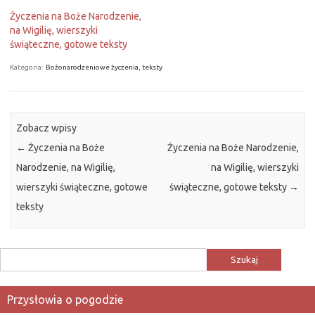
Życzenia na Boże Narodzenie,
na Wigilię, wierszyki
świąteczne, gotowe teksty
Kategoria:
Bożonarodzeniowe życzenia, teksty
Zobacz wpisy
←
Życzenia na Boże
Życzenia na Boże Narodzenie,
Narodzenie, na Wigilię,
na Wigilię, wierszyki
wierszyki świąteczne, gotowe
świąteczne, gotowe teksty
→
teksty
Szukaj:
Przysłowia o pogodzie