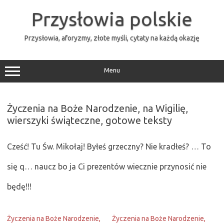
Przejdź
do
Przysłowia polskie
treści
Przysłowia, aforyzmy, złote myśli, cytaty na każdą okazję
Menu
Życzenia na Boże Narodzenie, na Wigilię,
wierszyki świąteczne, gotowe teksty
Cześć! Tu Św. Mikołaj! Byłeś grzeczny? Nie kradłeś? … To
się q… naucz bo ja Ci prezentów wiecznie przynosić nie
będę!!!
Życzenia na Boże Narodzenie,
Życzenia na Boże Narodzenie,