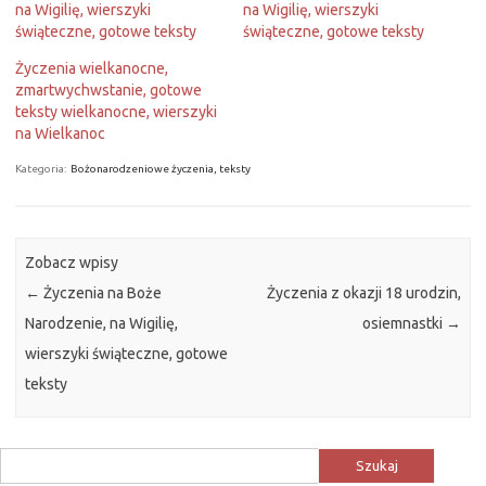
na Wigilię, wierszyki
na Wigilię, wierszyki
świąteczne, gotowe teksty
świąteczne, gotowe teksty
Życzenia wielkanocne,
zmartwychwstanie, gotowe
teksty wielkanocne, wierszyki
na Wielkanoc
Kategoria:
Bożonarodzeniowe życzenia, teksty
Zobacz wpisy
←
Życzenia na Boże
Życzenia z okazji 18 urodzin,
Narodzenie, na Wigilię,
osiemnastki
→
wierszyki świąteczne, gotowe
teksty
Szukaj: