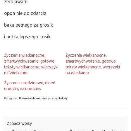
zero awarii
opon nie do zdarcia
baku pełnego za grosik
i autka lepszego cosik.
Życzenia wielkanocne,
Życzenia wielkanocne,
zmartwychwstanie, gotowe
zmartwychwstanie, gotowe
teksty wielkanocne, wierszyki
teksty wielkanocne, wierszyki
na Wielkanoc
na Wielkanoc
Życzenia urodzinowe, dzień
urodzin, na urodziny
Kategoria:
Bożonarodzeniowe życzenia, teksty
Zobacz wpisy