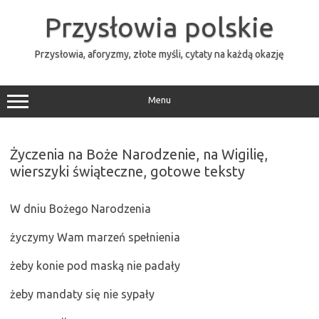
Przejdź
do
Przysłowia polskie
treści
Przysłowia, aforyzmy, złote myśli, cytaty na każdą okazję
Menu
Życzenia na Boże Narodzenie, na Wigilię,
wierszyki świąteczne, gotowe teksty
W dniu Bożego Narodzenia
życzymy Wam marzeń spełnienia
żeby konie pod maską nie padały
żeby mandaty się nie sypały