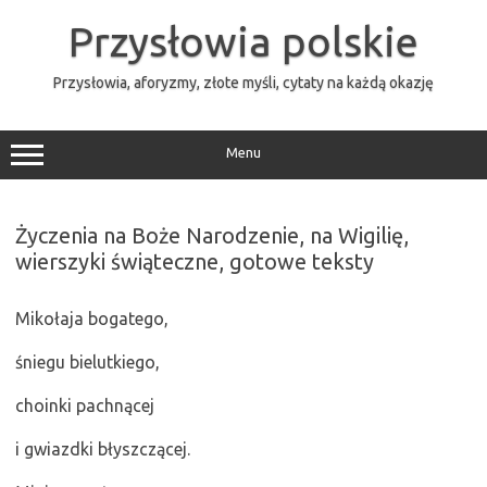
Przejdź
do
Przysłowia polskie
treści
Przysłowia, aforyzmy, złote myśli, cytaty na każdą okazję
Menu
Życzenia na Boże Narodzenie, na Wigilię,
wierszyki świąteczne, gotowe teksty
Mikołaja bogatego,
śniegu bielutkiego,
choinki pachnącej
i gwiazdki błyszczącej.