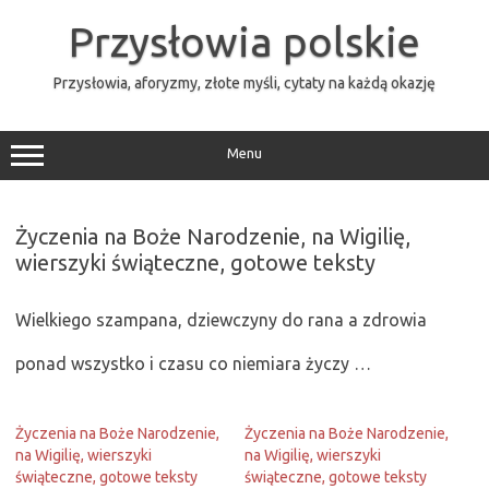
Przejdź
do
Przysłowia polskie
treści
Przysłowia, aforyzmy, złote myśli, cytaty na każdą okazję
Menu
Życzenia na Boże Narodzenie, na Wigilię,
wierszyki świąteczne, gotowe teksty
Wielkiego szampana, dziewczyny do rana a zdrowia
ponad wszystko i czasu co niemiara życzy …
Życzenia na Boże Narodzenie,
Życzenia na Boże Narodzenie,
na Wigilię, wierszyki
na Wigilię, wierszyki
świąteczne, gotowe teksty
świąteczne, gotowe teksty