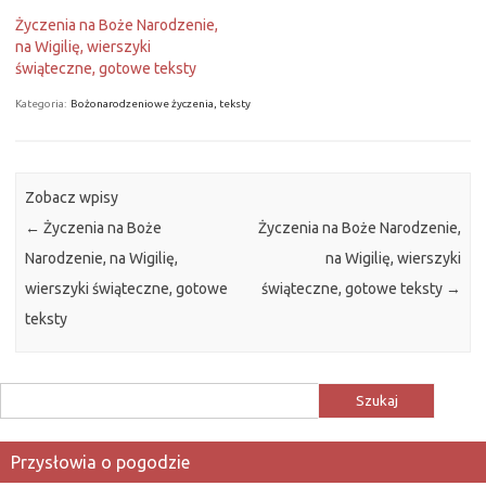
Życzenia na Boże Narodzenie,
na Wigilię, wierszyki
świąteczne, gotowe teksty
Kategoria:
Bożonarodzeniowe życzenia, teksty
Zobacz wpisy
←
Życzenia na Boże
Życzenia na Boże Narodzenie,
Narodzenie, na Wigilię,
na Wigilię, wierszyki
wierszyki świąteczne, gotowe
świąteczne, gotowe teksty
→
teksty
Szukaj:
Przysłowia o pogodzie