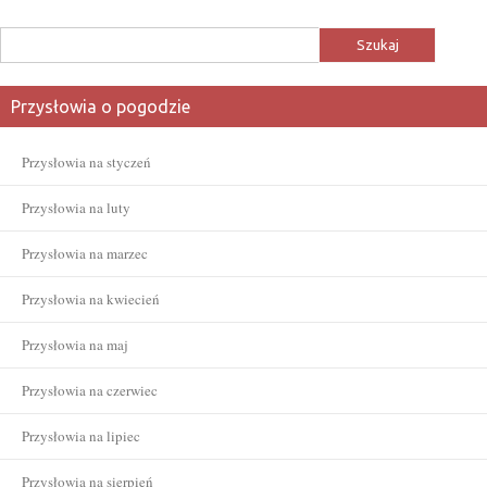
Szukaj:
Przysłowia o pogodzie
Przysłowia na styczeń
Przysłowia na luty
Przysłowia na marzec
Przysłowia na kwiecień
Przysłowia na maj
Przysłowia na czerwiec
Przysłowia na lipiec
Przysłowia na sierpień