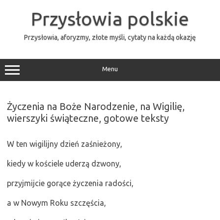
Przejdź
do
Przysłowia polskie
treści
Przysłowia, aforyzmy, złote myśli, cytaty na każdą okazję
Menu
Życzenia na Boże Narodzenie, na Wigilię,
wierszyki świąteczne, gotowe teksty
W ten wigilijny dzień zaśnieżony,
kiedy w kościele uderzą dzwony,
przyjmijcie gorące życzenia radości,
a w Nowym Roku szczęścia,