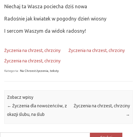
Niechaj ta Wasza pociecha dziś nowa
Radośnie jak kwiatek w pogodny dzień wiosny
I sercom Waszym da widok radosny!
Życzenia na chrzest, chrzciny
Życzenia na chrzest, chrzciny
Życzenia na chrzest, chrzciny
Kategoria:
Na Chrzest życzenia, teksty
Zobacz wpisy
←
Życzenia dla nowożeńców, z
Życzenia na chrzest, chrzciny
okazji ślubu, na ślub
→
Szukaj: