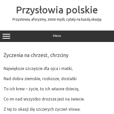
Przejdź
do
Przysłowia polskie
treści
Przysłowia, aforyzmy, złote myśli, cytaty na każdą okazję
Menu
Życzenia na chrzest, chrzciny
Największe szczęście dla ojca i matki,
Nad dobra ziemskie, rozkosze, dostatki
To ich krew – życie, to ich własne dziecię,
Co im nad wszystko droższe jest na świecie.
Z tej to okazji ślę szczerych życzeń słowa: