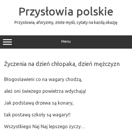
Przejdź
do
Przysłowia polskie
treści
Przysłowia, aforyzmy, złote myśli, cytaty na każdą okazję
Menu
Życzenia na dzień chłopaka, dzień mężczyzn
Błogosławieni co na wagary chodzą,
ależ oni świeżego powietrza wdychają!
Jak podstawą drzewa są konary,
tak postawą szkoły są wagary!!
Wszystkiego Naj Naj lepszego życzy…