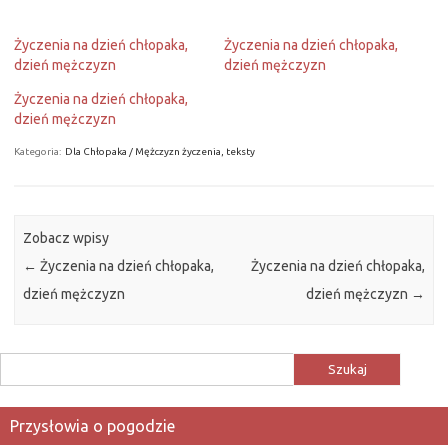
Życzenia na dzień chłopaka,
Życzenia na dzień chłopaka,
dzień mężczyzn
dzień mężczyzn
Życzenia na dzień chłopaka,
dzień mężczyzn
Kategoria:
Dla Chłopaka / Mężczyzn życzenia, teksty
Zobacz wpisy
←
Życzenia na dzień chłopaka,
Życzenia na dzień chłopaka,
dzień mężczyzn
dzień mężczyzn
→
Szukaj:
Przysłowia o pogodzie