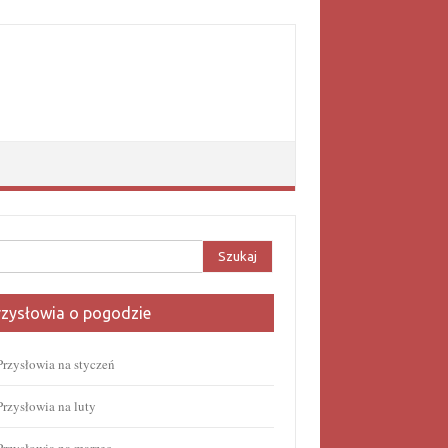
aj:
rzysłowia o pogodzie
Przysłowia na styczeń
Przysłowia na luty