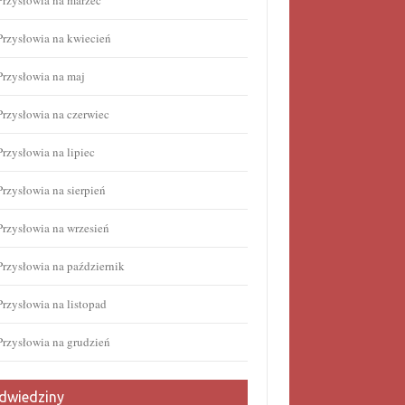
Przysłowia na marzec
Przysłowia na kwiecień
Przysłowia na maj
Przysłowia na czerwiec
Przysłowia na lipiec
Przysłowia na sierpień
Przysłowia na wrzesień
Przysłowia na październik
Przysłowia na listopad
Przysłowia na grudzień
dwiedziny