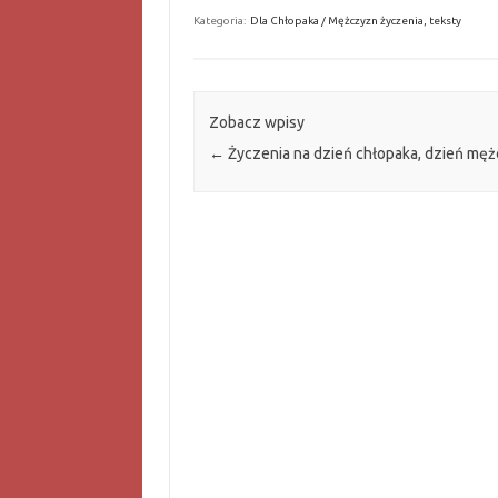
Kategoria:
Dla Chłopaka / Mężczyzn życzenia, teksty
Zobacz wpisy
←
Życzenia na dzień chłopaka, dzień mę