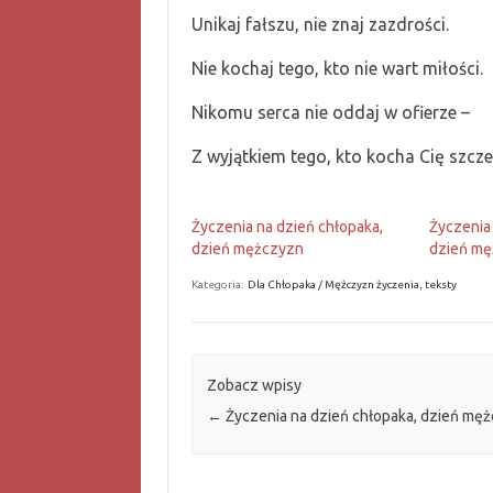
Unikaj fałszu, nie znaj zazdrości.
Nie kochaj tego, kto nie wart miłości.
Nikomu serca nie oddaj w ofierze –
Z wyjątkiem tego, kto kocha Cię szcze
Życzenia na dzień chłopaka,
Życzenia
dzień mężczyzn
dzień m
Kategoria:
Dla Chłopaka / Mężczyzn życzenia, teksty
Zobacz wpisy
←
Życzenia na dzień chłopaka, dzień mę