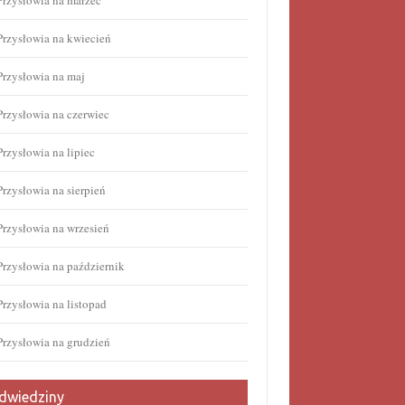
Przysłowia na marzec
Przysłowia na kwiecień
Przysłowia na maj
Przysłowia na czerwiec
Przysłowia na lipiec
Przysłowia na sierpień
Przysłowia na wrzesień
Przysłowia na październik
Przysłowia na listopad
Przysłowia na grudzień
dwiedziny