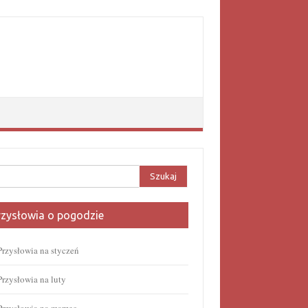
aj:
rzysłowia o pogodzie
Przysłowia na styczeń
Przysłowia na luty