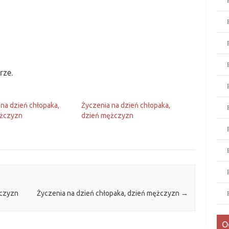
rze.
 na dzień chłopaka,
Życzenia na dzień chłopaka,
ężczyzn
dzień mężczyzn
żczyzn
Życzenia na dzień chłopaka, dzień mężczyzn
→
O